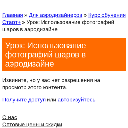
Главная
»
Для аэродизайнеров
»
Курс обучения
Старт+
»
Урок: Использование фотографий
шаров в аэродизайне
Урок: Использование
фотографий шаров в
аэродизайне
Извините, но у вас нет разрешения на
просмотр этого контента.
Получите доступ
или
авторизуйтесь
О нас
Оптовые цены и скидки