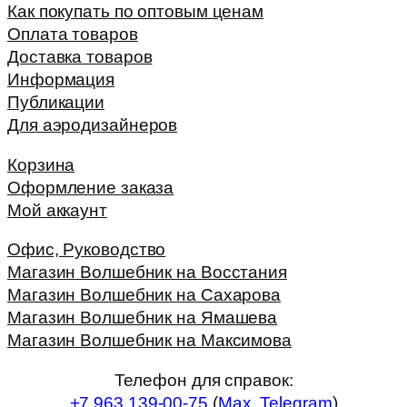
Как покупать по оптовым ценам
Оплата товаров
Доставка товаров
Информация
Публикации
Для аэродизайнеров
Корзина
Оформление заказа
Мой аккаунт
Офис, Руководство
Магазин Волшебник на Восстания
Магазин Волшебник на Сахарова
Магазин Волшебник на Ямашева
Магазин Волшебник на Максимова
Телефон для справок:
+7 963 139-00-75
(
Max
,
Telegram
)