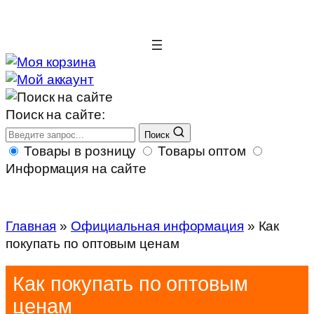
Поиск на сайте:
Поиск
Товары в розницу
Товары оптом
Информация на сайте
Информация
Главная
»
Официальная информация
»
Как
покупать по оптовым ценам
Как покупать по оптовым
ценам