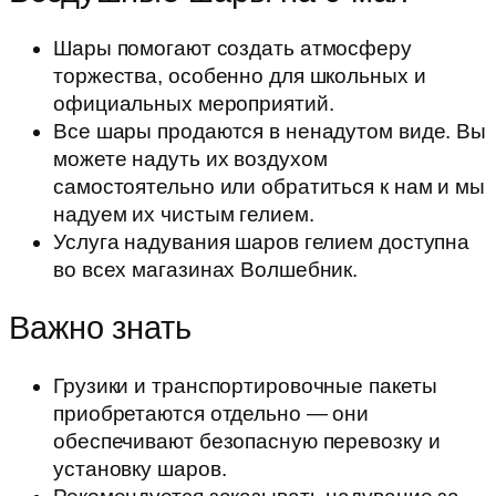
Шары помогают создать атмосферу
торжества, особенно для школьных и
официальных мероприятий.
Все шары продаются в ненадутом виде. Вы
можете надуть их воздухом
самостоятельно или обратиться к нам и мы
надуем их чистым гелием.
Услуга надувания шаров гелием доступна
во всех магазинах Волшебник.
Важно знать
Грузики и транспортировочные пакеты
приобретаются отдельно — они
обеспечивают безопасную перевозку и
установку шаров.