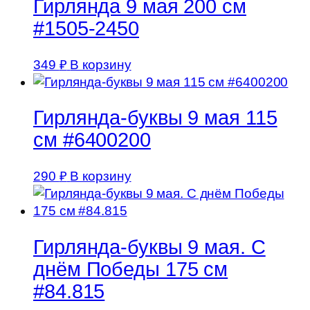
Гирлянда 9 мая 200 см
#1505-2450
349
₽
В корзину
Гирлянда-буквы 9 мая 115
см #6400200
290
₽
В корзину
Гирлянда-буквы 9 мая. С
днём Победы 175 см
#84.815