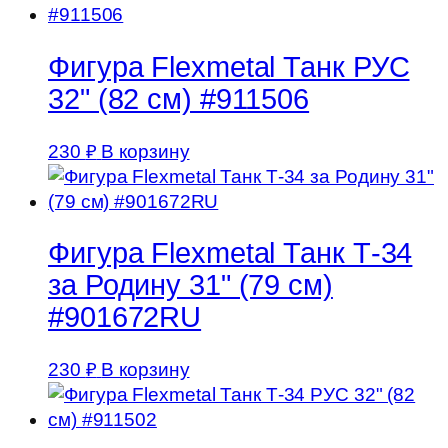
Фигура Flexmetal Танк РУС
32" (82 см) #911506
230
₽
В корзину
Фигура Flexmetal Танк Т-34
за Родину 31" (79 см)
#901672RU
230
₽
В корзину