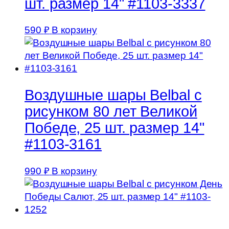
шт. размер 14" #1103-3337
590
₽
В корзину
Воздушные шары Belbal с
рисунком 80 лет Великой
Победе, 25 шт. размер 14"
#1103-3161
990
₽
В корзину