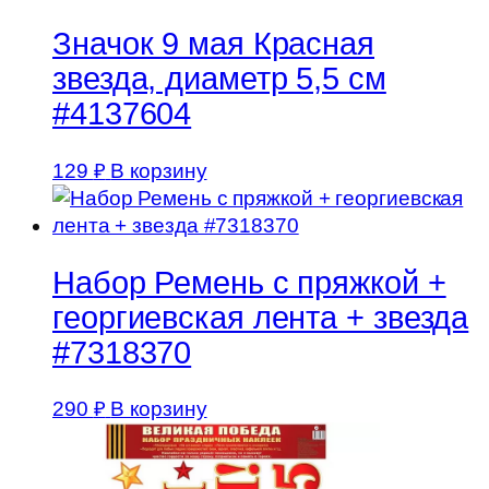
Значок 9 мая Красная
звезда, диаметр 5,5 см
#4137604
129
₽
В корзину
Набор Ремень с пряжкой +
георгиевская лента + звезда
#7318370
290
₽
В корзину