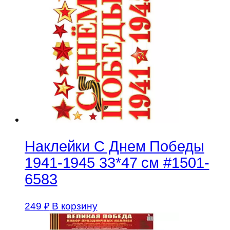
Наклейки С Днем Победы
1941-1945 33*47 см #1501-
6583
249
₽
В корзину