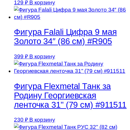
129
₽
В корзину
Фигура Falali Цифра 9 мая
Золото 34″ (86 см) #R905
399
₽
В корзину
Фигура Flexmetal Танк за
Родину Георгиевская
ленточка 31" (79 см) #911511
230
₽
В корзину