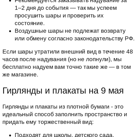
Рекомендуется заказывать надувание за
1–2 дня до события — так мы успеем
просушить шары и проверить их
состояние.
Воздушные шары не подлежат возврату
или обмену согласно законодательству РФ.
Если шары утратили внешний вид в течение 48
часов после надувания (но не лопнули), мы
бесплатно надуем вам точно такие же — в том
же магазине.
Гирлянды и плакаты на 9 мая
Гирлянды и плакаты из плотной бумаги - это
идеальный способ заполнить пространство и
придать ему торжественный вид:
Подходят для школы, детского сада,