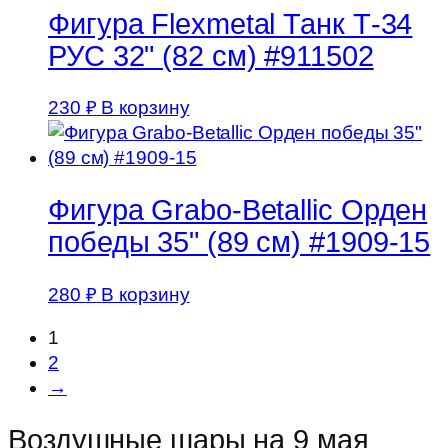
Фигура Flexmetal Танк Т-34
РУС 32" (82 см) #911502
230
₽
В корзину
Фигура Grabo-Betallic Орден
победы 35" (89 см) #1909-15
280
₽
В корзину
1
2
→
Воздушные шары на 9 мая