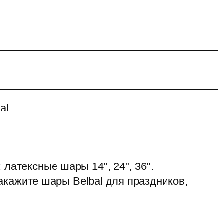
al
латексные шары 14", 24", 36".
акажите шары Belbal для праздников,