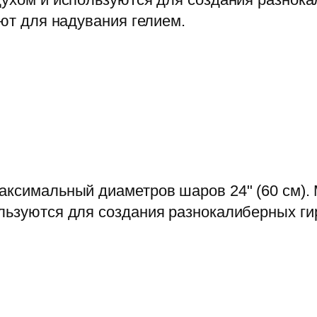
уют для надувания гелием.
аксимальный диаметров шаров 24" (60 см).
льзуются для создания разнокалиберных ги