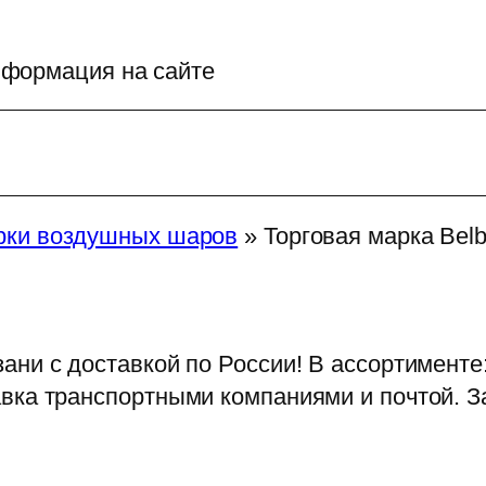
формация на сайте
рки воздушных шаров
»
Торговая марка Belb
ни с доставкой по России! В ассортименте: 
авка транспортными компаниями и почтой. З