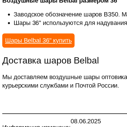
Воздушные шары Belbal размером 36"
Заводское обозначение шаров B350. М
Шары 36" используются для надувания
Шары Belbal 36" купить
Доставка шаров Belbal
Мы доставляем воздушные шары оптовикам
курьерскими службами и Почтой России.
08.06.2025