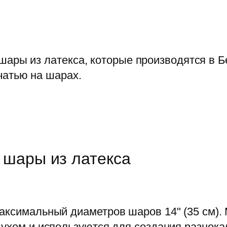
 шары из латекса, которые производятся в 
чатью на шарах.
е шары из латекса
аксимальный диаметров шаров 14" (35 см).
духом и используются для создания разнока