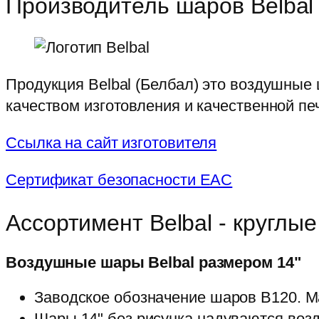
Производитель шаров Belbal
Продукция Belbal (Белбал) это воздушные
качеством изготовления и качественной пе
Ссылка на сайт изготовителя
Сертификат безопасности ЕАС
Ассортимент Belbal - круглы
Воздушные шары Belbal размером 14"
Заводское обозначение шаров B120. М
Шары 14" без рисунка надуваются воз